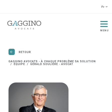
Fr
MENU
RETOUR
GAGGINO AVOCATS - À CHAQUE PROBLÈME SA SOLUTION
ÉQUIPE
GÉRALD SOULIÈRE - AVOCAT